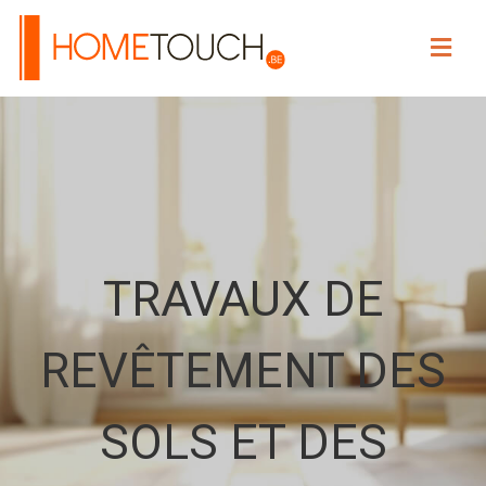
HOME TOUCH
TRAVAUX DE
REVÊTEMENT DES
SOLS ET DES