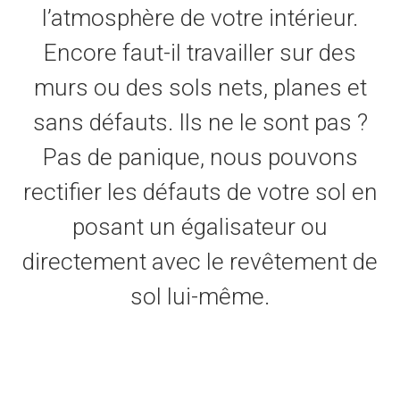
l’atmosphère de votre intérieur.
Encore faut-il travailler sur des
murs ou des sols nets, planes et
sans défauts. Ils ne le sont pas ?
Pas de panique, nous pouvons
rectifier les défauts de votre sol en
posant un égalisateur ou
directement avec le revêtement de
sol lui-même.