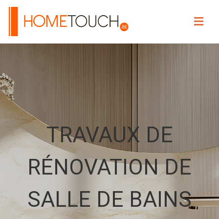
HOME TOUCH
TRAVAUX DE
RÉNOVATION DE
SALLE DE BAINS